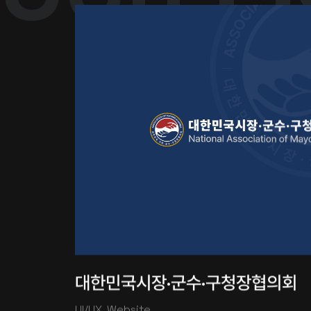
대한민국시장·군수·구청장협의회
UI/UX, Website