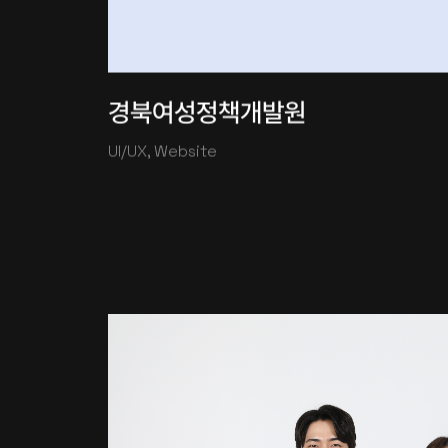
경북여성정책개발원
UI/UX, Website