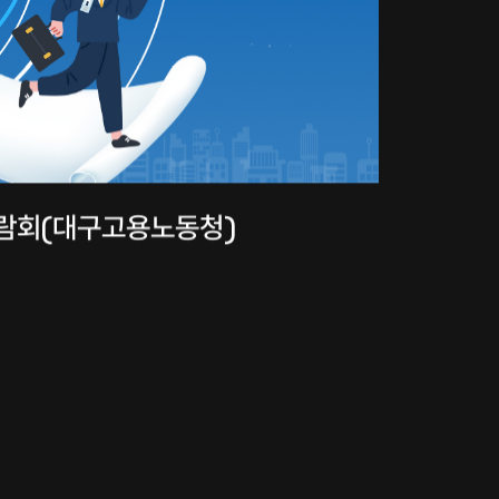
람회(대구고용노동청)