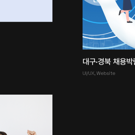
대구·경북 채용박
UI/UX, Website