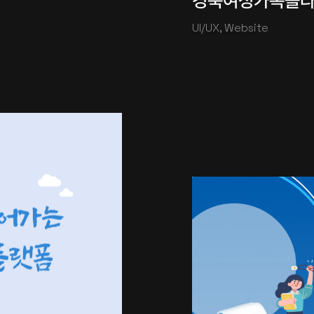
경북여성가족플
UI/UX, Website