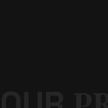
P
OUR