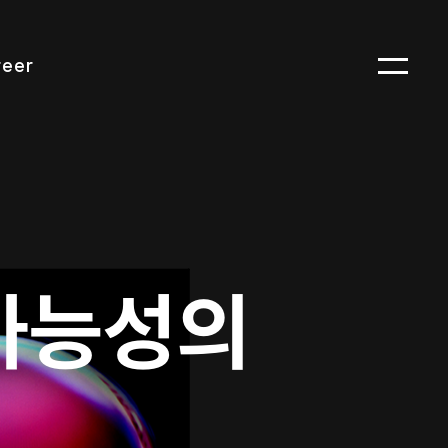
reer
가능성의