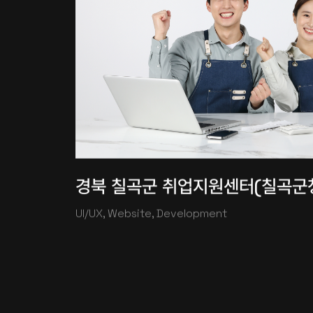
경북 칠곡군 취업지원센터(칠곡군
UI/UX, Website, Development