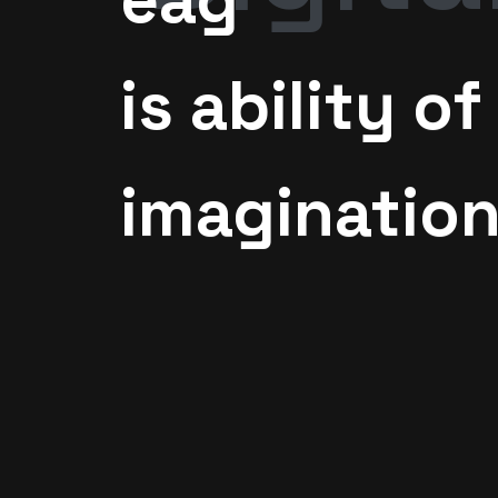
is ability of
imaginatio