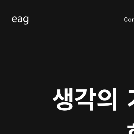
Co
생각의